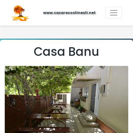
www.cazarecostinesti.net
Casa Banu