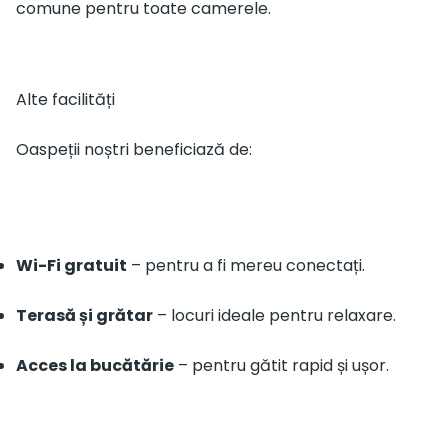
comune pentru toate camerele.
Alte facilități
Oaspeții noștri beneficiază de:
Wi-Fi gratuit
– pentru a fi mereu conectați.
Terasă și grătar
– locuri ideale pentru relaxare.
Acces la bucătărie
– pentru gătit rapid și ușor.