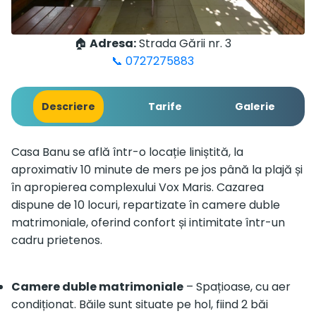
🏠
Adresa:
Strada Gării nr. 3
📞 0727275883
Descriere
Tarife
Galerie
Casa Banu se află într-o locație liniștită, la
aproximativ 10 minute de mers pe jos până la plajă și
în apropierea complexului Vox Maris. Cazarea
dispune de 10 locuri, repartizate în camere duble
matrimoniale, oferind confort și intimitate într-un
cadru prietenos.
Camere duble matrimoniale
– Spațioase, cu aer
condiționat. Băile sunt situate pe hol, fiind 2 băi