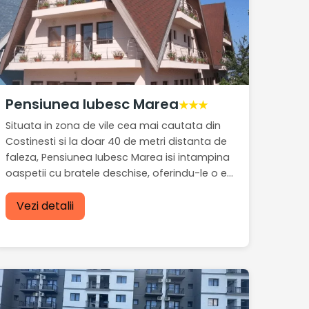
Pensiunea Iubesc Marea
★★★
Situata in zona de vile cea mai cautata din
Costinesti si la doar 40 de metri distanta de
faleza, Pensiunea Iubesc Marea isi intampina
oaspetii cu bratele deschise, oferindu-le o e...
Vezi detalii