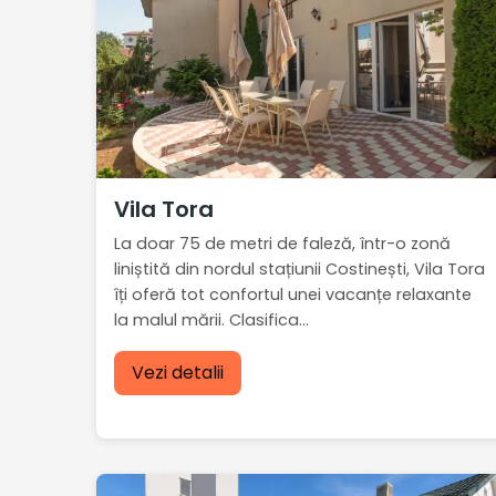
Vila Tora
La doar 75 de metri de faleză, într-o zonă
liniștită din nordul stațiunii Costinești, Vila Tora
îți oferă tot confortul unei vacanțe relaxante
la malul mării. Clasifica...
Vezi detalii