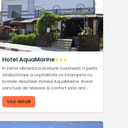
Hotel AquaMarine
★★★
In inima vibranta a statiunii Costinesti, o perla
stralucitoare a ospitalitatii va intampina cu
bratele deschise: Hotelul AquaMarine. Acest
sanctuar de relaxare si confort este anc...
Vezi detalii