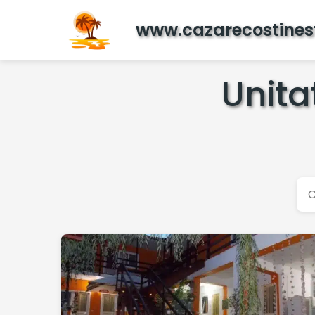
www.cazarecostinest
Unita