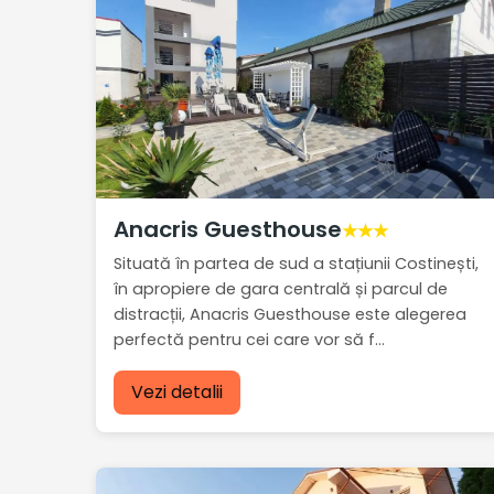
Anacris Guesthouse
★★★
Situată în partea de sud a stațiunii Costinești,
în apropiere de gara centrală și parcul de
distracții, Anacris Guesthouse este alegerea
perfectă pentru cei care vor să f...
Vezi detalii