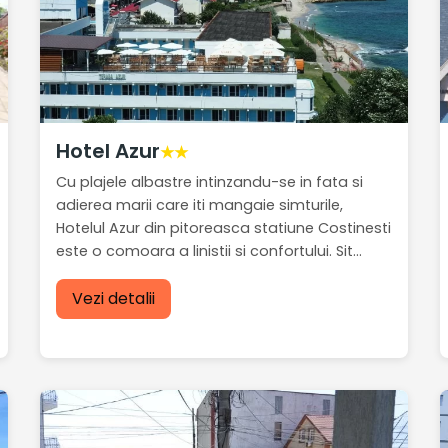
Hotel Azur
★★
Cu plajele albastre intinzandu-se in fata si
adierea marii care iti mangaie simturile,
Hotelul Azur din pitoreasca statiune Costinesti
este o comoara a linistii si confortului. Sit...
Vezi detalii