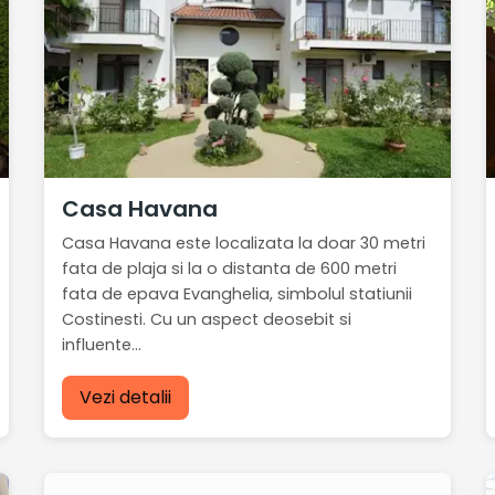
Casa Havana
Casa Havana este localizata la doar 30 metri
fata de plaja si la o distanta de 600 metri
fata de epava Evanghelia, simbolul statiunii
Costinesti. Cu un aspect deosebit si
influente...
Vezi detalii