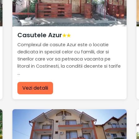
Casutele Azur
★★
Complexul de casute Azur este o locatie
dedicata in special celor cu familii, dar si
tinerilor care vor sa petreaca vacanta pe
litoral in Costinesti, la conditii decente si tarife
...
Vezi detalii