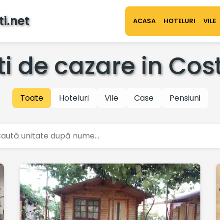
i.net
ACASA
HOTELURI
VILE
ti de cazare in Cost
Toate
Hoteluri
Vile
Case
Pensiuni