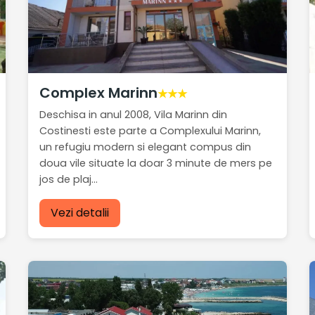
Complex Marinn
★★★
Deschisa in anul 2008, Vila Marinn din
Costinesti este parte a Complexului Marinn,
un refugiu modern si elegant compus din
doua vile situate la doar 3 minute de mers pe
jos de plaj...
Vezi detalii