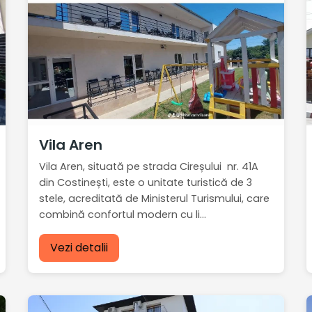
Vila Aren
Vila Aren, situată pe strada Cireșului nr. 41A
din Costinești, este o unitate turistică de 3
stele, acreditată de Ministerul Turismului, care
combină confortul modern cu li...
Vezi detalii