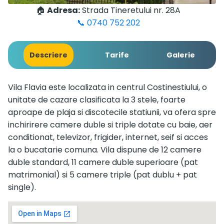
🏠
Adresa:
Strada Tineretului nr. 28A
📞 0740 752 202
Descriere
Tarife
Galerie
Vila Flavia este localizata in centrul Costinestiului, o
unitate de cazare clasificata la 3 stele, foarte
aproape de plaja si discotecile statiunii, va ofera spre
inchirirere camere duble si triple dotate cu baie, aer
conditionat, televizor, frigider, internet, seif si acces
la o bucatarie comuna. Vila dispune de 12 camere
duble standard, 11 camere duble superioare (pat
matrimonial) si 5 camere triple (pat dublu + pat
single).