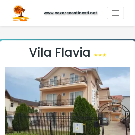
www.cazarecostinesti.net
Vila Flavia
★★★