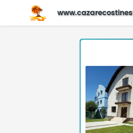
www.cazarecostinest