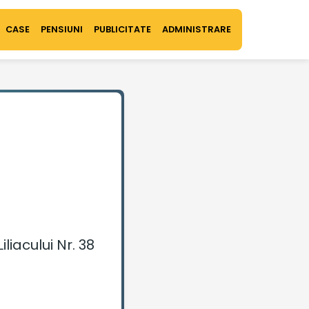
CASE
PENSIUNI
PUBLICITATE
ADMINISTRARE
liacului Nr. 38