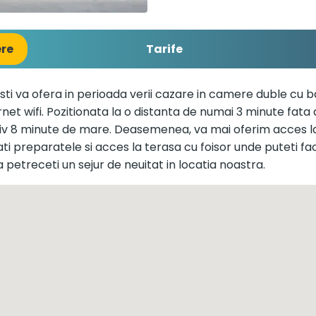
ere
Tarife
sti va ofera in perioada verii cazare in camere duble cu b
ternet wifi. Pozitionata la o distanta de numai 3 minute fata
iv 8 minute de mare. Deasemenea, va mai oferim acces la 
ti preparatele si acces la terasa cu foisor unde puteti fa
petreceti un sejur de neuitat in locatia noastra.