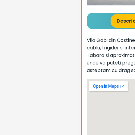
Descri
Vila Gabi din Costine
cablu, frigider si in
Tabara si aproximat
unde va puteti prega
asteptam cu drag sa 