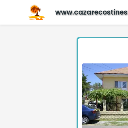
www.cazarecostinest