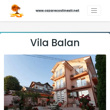
www.cazarecostinesti.net
Vila Balan