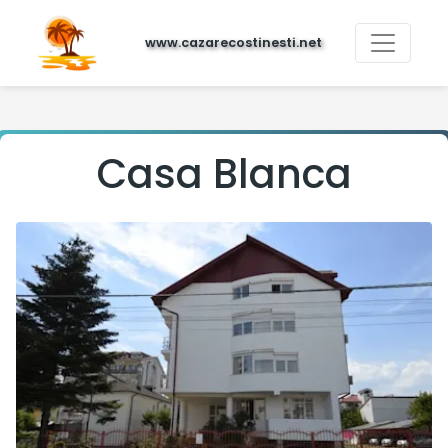
www.cazarecostinesti.net
Casa Blanca