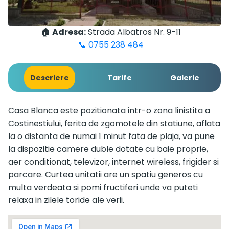
🏠
Adresa:
Strada Albatros Nr. 9-11
📞 0755 238 484
Descriere
Tarife
Galerie
Casa Blanca este pozitionata intr-o zona linistita a
Costinestiului, ferita de zgomotele din statiune, aflata
la o distanta de numai 1 minut fata de plaja, va pune
la dispozitie camere duble dotate cu baie proprie,
aer conditionat, televizor, internet wireless, frigider si
parcare. Curtea unitatii are un spatiu generos cu
multa verdeata si pomi fructiferi unde va puteti
relaxa in zilele toride ale verii.