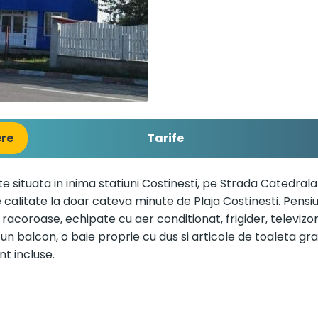
ere
Tarife
 situata in inima statiuni Costinesti, pe Strada Catedrala
e calitate la doar cateva minute de Plaja Costinesti. Pens
acoroase, echipate cu aer conditionat, frigider, televizor s
 balcon, o baie proprie cu dus si articole de toaleta gratu
nt incluse.