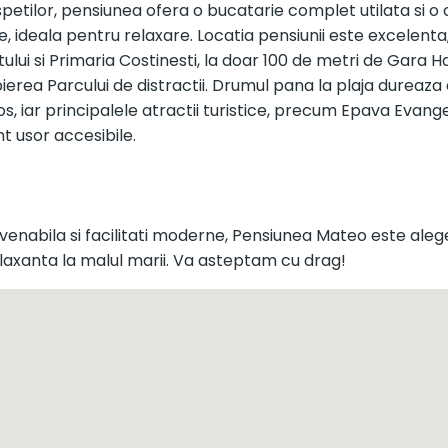
petilor, pensiunea ofera o bucatarie complet utilata si o
e, ideala pentru relaxare. Locatia pensiunii este excelenta, 
ului si Primaria Costinesti, la doar 100 de metri de Gara 
pierea Parcului de distractii. Drumul pana la plaja dureaza
s, iar principalele atractii turistice, precum Epava Evange
unt usor accesibile.
enabila si facilitati moderne, Pensiunea Mateo este ale
laxanta la malul marii. Va asteptam cu drag!