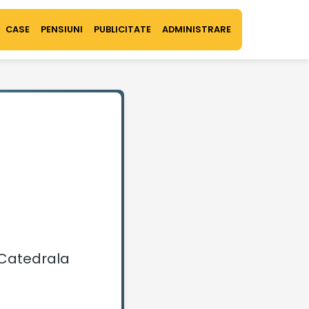
CASE
PENSIUNI
PUBLICITATE
ADMINISTRARE
Catedrala