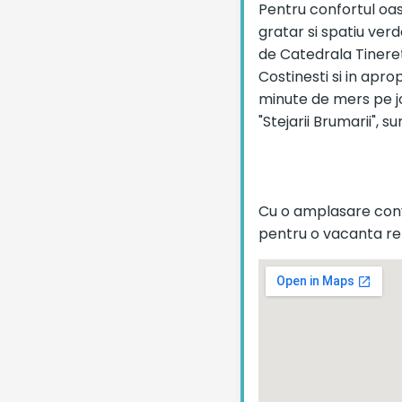
Pentru confortul oas
gratar si spatiu verd
de Catedrala Tineret
Costinesti si in apro
minute de mers pe jo
"Stejarii Brumarii", s
Cu o amplasare conv
pentru o vacanta re