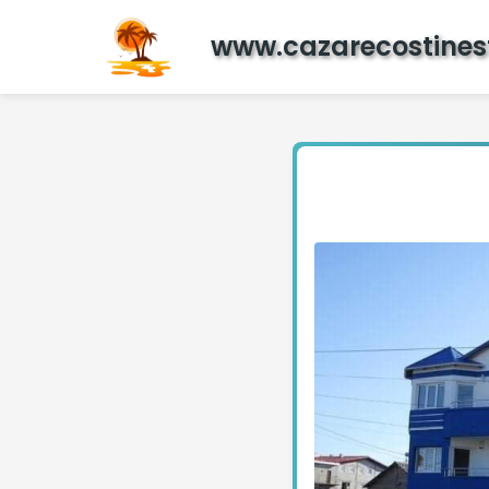
www.cazarecostinest