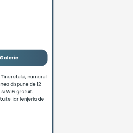
Galerie
 Tineretului, numarul
iunea dispune de 12
i WiFi gratuit.
ite, iar lenjeria de