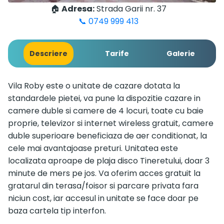
🏠
Adresa:
Strada Garii nr. 37
📞 0749 999 413
Descriere
Tarife
Galerie
Vila Roby este o unitate de cazare dotata la
standardele pietei, va pune la dispozitie cazare in
camere duble si camere de 4 locuri, toate cu baie
proprie, televizor si internet wireless gratuit, camere
duble superioare beneficiaza de aer conditionat, la
cele mai avantajoase preturi. Unitatea este
localizata aproape de plaja disco Tineretului, doar 3
minute de mers pe jos. Va oferim acces gratuit la
gratarul din terasa/foisor si parcare privata fara
niciun cost, iar accesul in unitate se face doar pe
baza cartela tip interfon.