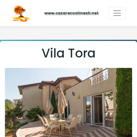
www.cazarecostinesti.net
Vila Tora